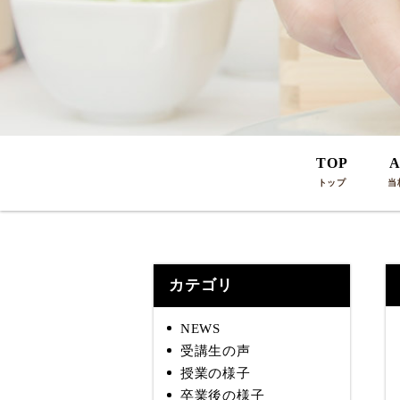
TOP
A
トップ
当
カテゴリ
NEWS
受講生の声
授業の様子
卒業後の様子