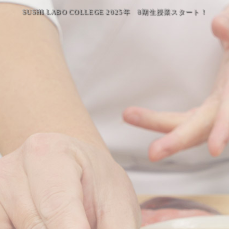
SUSHI LABO COLLEGE 2025年 8期生授業スタート！