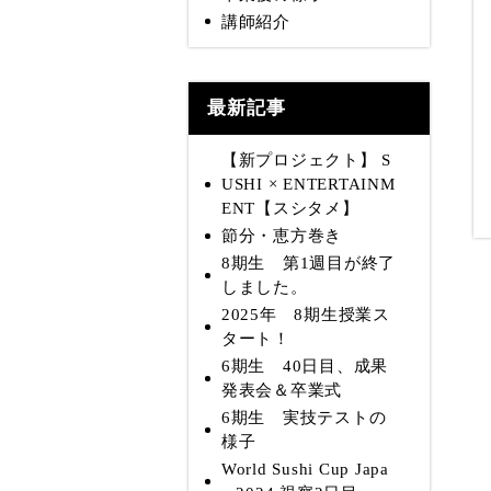
講師紹介
最新記事
【新プロジェクト】 S
USHI × ENTERTAINM
ENT【スシタメ】
節分・恵方巻き
8期生 第1週目が終了
しました。
2025年 8期生授業ス
タート！
6期生 40日目、成果
発表会＆卒業式
6期生 実技テストの
様子
World Sushi Cup Japa