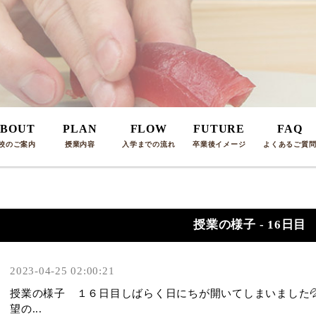
BOUT
PLAN
FLOW
FUTURE
FAQ
校のご案内
授業内容
入学までの流れ
卒業後イメージ
よくあるご質
授業の様子 - 16日目
2023-04-25 02:00:21
授業の様子 １６日目しばらく日にちが開いてしまいました
望の...