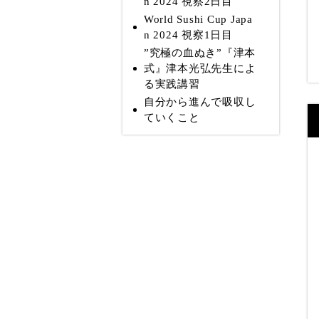
n 2024 視察2日目
World Sushi Cup Japa
n 2024 視察1日目
”究極の血ぬき”『津本
式』津本光弘先生によ
る実践講習
自分から進んで吸収し
ていくこと