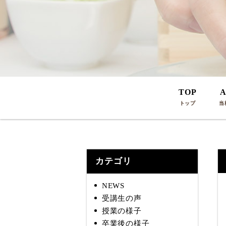
TOP
A
トップ
当
カテゴリ
NEWS
受講生の声
授業の様子
卒業後の様子