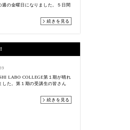
の週の金曜日になりました。５日間
続きを見る
！
39
HI LABO COLLEGE第１期が晴れ
ました。第１期の受講生の皆さん
続きを見る