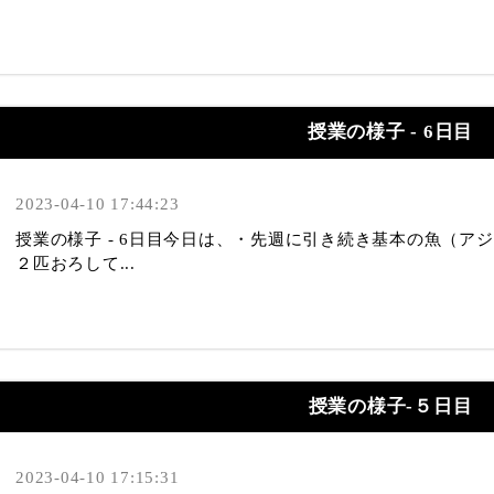
授業の様子 - 6日目
2023-04-10 17:44:23
授業の様子 - 6日目今日は、・先週に引き続き基本の魚（ア
２匹おろして...
授業の様子-５日目
2023-04-10 17:15:31