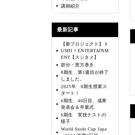
講師紹介
最新記事
【新プロジェクト】 S
USHI × ENTERTAINM
ENT【スシタメ】
節分・恵方巻き
8期生 第1週目が終了
しました。
2025年 8期生授業ス
タート！
6期生 40日目、成果
発表会＆卒業式
6期生 実技テストの
様子
World Sushi Cup Japa